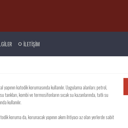
LGİLER
İLETİŞİM
al yapının katodik korumasında kullanılır. Uygulama alanları; petrol,
 su tankları, kombi ve termosifonların sıcak su kazanlarında, tatlı su
da kullanılır.
odik koruma da, korunacak yapının akım ihtiyacı az olan yerlerde sabit