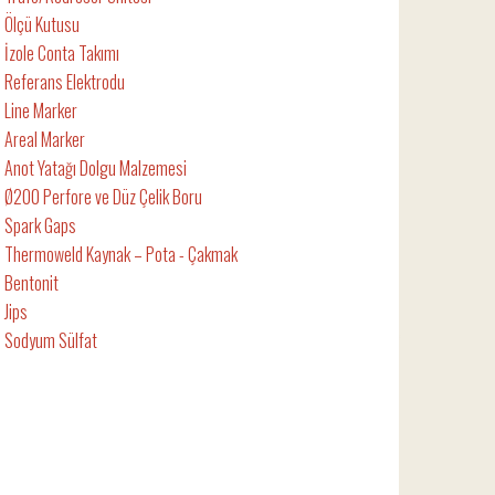
Ölçü Kutusu
İzole Conta Takımı
Referans Elektrodu
Line Marker
Areal Marker
Anot Yatağı Dolgu Malzemesi
Ø200 Perfore ve Düz Çelik Boru
Spark Gaps
Thermoweld Kaynak – Pota - Çakmak
Bentonit
Jips
Sodyum Sülfat